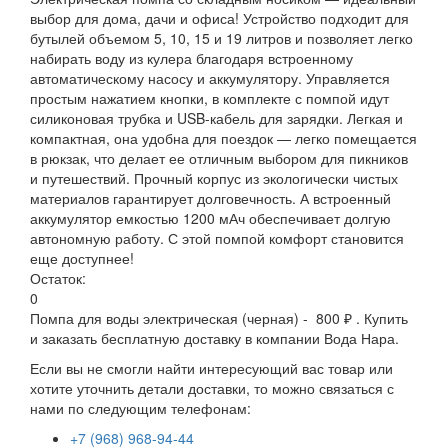
выбор для дома, дачи и офиса! Устройство подходит для
бутылей объемом 5, 10, 15 и 19 литров и позволяет легко
набирать воду из кулера благодаря встроенному
автоматическому насосу и аккумулятору. Управляется
простым нажатием кнопки, в комплекте с помпой идут
силиконовая трубка и USB-кабель для зарядки. Легкая и
компактная, она удобна для поездок — легко помещается
в рюкзак, что делает ее отличным выбором для пикников
и путешествий. Прочный корпус из экологически чистых
материалов гарантирует долговечность. А встроенный
аккумулятор емкостью 1200 мАч обеспечивает долгую
автономную работу. С этой помпой комфорт становится
еще доступнее!
Остаток:
0
Помпа для воды электрическая (черная) - 800 ₽ . Купить
и заказать бесплатную доставку в компании Вода Нара.
Если вы не смогли найти интересующий вас товар или
хотите уточнить детали доставки, то можно связаться с
нами по следующим телефонам:
+7 (968) 968-94-44