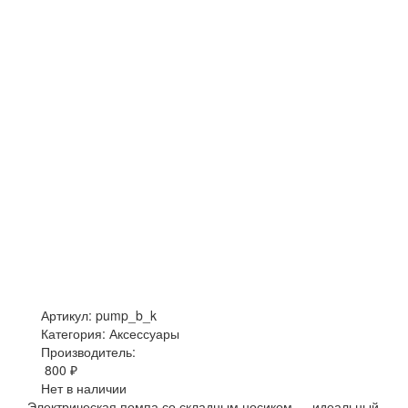
Артикул: pump_b_k
Категория: Аксессуары
Производитель:
800 ₽
Нет в наличии
Электрическая помпа со складным носиком — идеальный