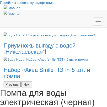
Перейти к основному содержанию
Toggl
navig
Приумножь выгоду с водой
„Николаевская“!
Набор «Аква Smile ПЭТ» 5 шт. и
помпа
Previous
Next
Помпа для воды
электрическая (черная)