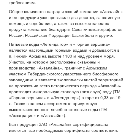
требованиям.
Общее количество наград и званий компании «Аквалайн»
и ее продукции уже превысило два десятка, за активную
помощь и содействие, а также за высокое качество
продукта компанию благодарят Союз кинематографистов
России, Российская Федерация баскетбола и другие.
Питьевые воды «Легенда гор» и «Горная вершина»
являются настоящими горными водами и добываются в
п.Нижний Архыз на высоте 1100 м над уровнем моря.
Участок, на котором расположены скважины и
производство «Аквалайна», граничит с Архызским
участком Тебердинскогогосударственного биосферного
заповедника и является экологически чистой территорией
на протяжении всего исторического периода «Аквалайн»
производит минеральную столовую (питьевую) воду (ТМ
«Горная вершина» и «Легенда гор») в таре от 0,33 до 19
л. Также в нашем ассортименте присутствуют
высококачественные лечебно-столовые воды (ТМ
«Акваграцио» и «Аквалайн»).
Вся продукция ЗАО «Аквалайн» сертифицирована,
имеются все необходимые сертификаты соответствия.