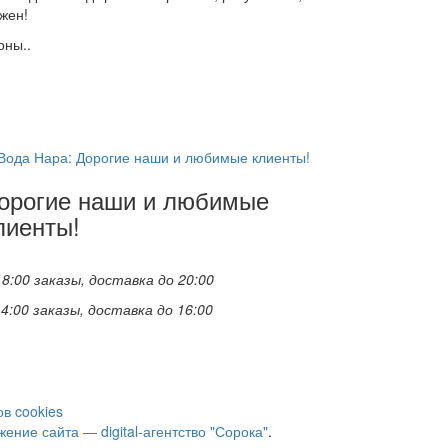
жен!
оны..
орогие наши и любимые
лиенты!
18:00 заказы, доставка до 20:00
14:00 заказы, доставка до 16:00
в cookies
ение сайта — digital-агентство "Сорока"
.