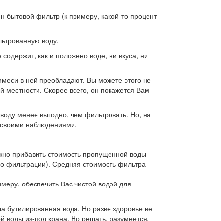
ин бытовой фильтр (к примеру, какой-то процент
льтрованную воду.
содержит, как и положено воде, ни вкуса, ни
римеси в ней преобладают. Вы можете этого не
той местности. Скорее всего, он покажется Вам
 воду менее выгодно, чем фильтровать. Но, на
я своими наблюдениями.
нужно прибавить стоимость пропущенной воды.
во фильтрации). Средняя стоимость фильтра
меру, обеспечить Вас чистой водой для
ла бутилированная вода. Но разве здоровье не
 воды из-под крана. Но решать, разумеется,