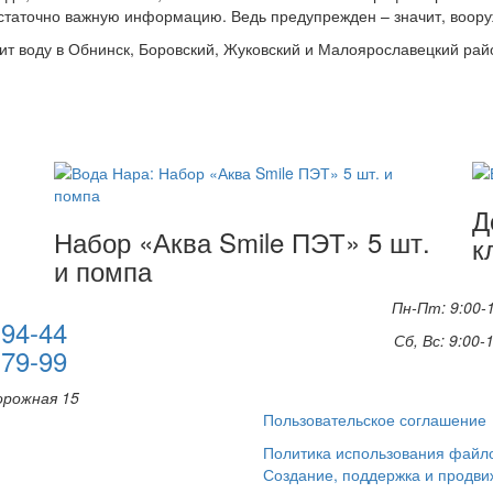
остаточно важную информацию. Ведь предупрежден – значит, воору
ит воду в Обнинск, Боровский, Жуковский и Малоярославецкий рай
Д
Набор «Аква Smile ПЭТ» 5 шт.
к
и помпа
Пн-Пт: 9:00-
-94-44
Сб, Вс: 9:00-
-79-99
орожная 15
Пользовательское соглашение
Политика использования файло
Создание, поддержка и продвиж