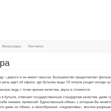
Аксессуары
Контакты
тра
оду – дорого и не имеет смысла. Большинство предпочитает фильт
 речь идет об офисе, где бутылка воды 19 литров уходит иногда чут
ную воду с точки зрения качества, вкуса и стоимости.
 в бутыли, отвечает государственным стандартам качества, даже 
себе никаких примесей. Единственный обман, с которым Вы можете
то даже не обман, а своеобразная «недомолвка», вполне разреше