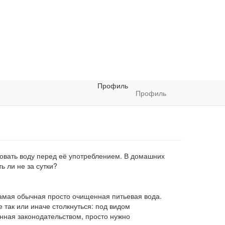
Профиль
Профиль
ровать воду перед её употреблением. В домашних
ь ли не за сутки?
самая обычная просто очищенная питьевая вода.
 так или иначе столкнуться: под видом
нная законодательством, просто нужно