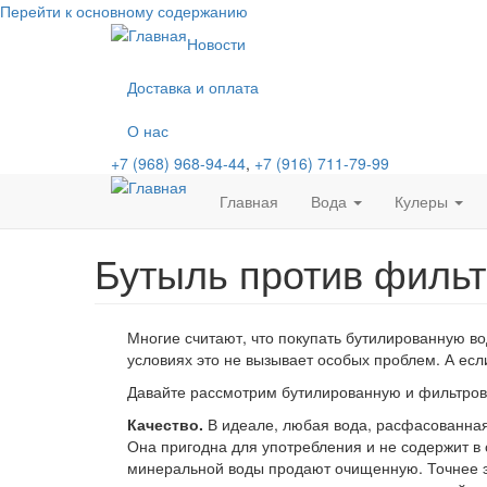
Перейти к основному содержанию
Новости
Доставка и оплата
О нас
+7 (968) 968-94-44
,
+7 (916) 711-79-99
Главная
Вода
Кулеры
Бутыль против филь
Многие считают, что покупать бутилированную в
условиях это не вызывает особых проблем. А если
Давайте рассмотрим бутилированную и фильтрован
Качество.
В идеале, любая вода, расфасованная
Она пригодна для употребления и не содержит в 
минеральной воды продают очищенную. Точнее э