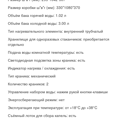
Размер коробки ш*в*г (мм): 330*1080*370
Объём бака горячей воды: 1.02 л
Объём бака холодной воды: 3.00 л
Тип нагревательного элемента: внутренний трубчатый
Хранилище для одноразовых стаканчиков: приобретается
отдельно
Подача воды комнатной температуры: есть
Светодиодная подсветка зоны краника: есть
Индикатор нагрева / охлаждения: есть
Тип краника: механический
Количество краников: 2
Управление набором воды: нажим рукой кнопки-клавиши
Энергосберегающий режим: нет
Эксплуатация при температуре: от +18°C до +38°C
Съёмный лоток для сбора капель: есть