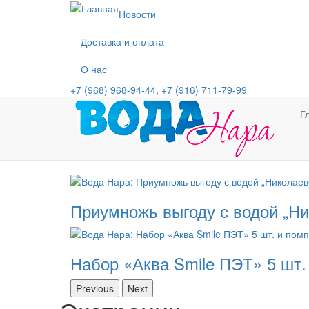
Перейти
Новости
к
основному
Доставка и оплата
содержанию
О нас
+7 (968) 968-94-44
,
+7 (916) 711-79-99
Г
Приумножь выгоду с водой „Ни
Набор «Аква Smile ПЭТ» 5 шт.
Previous
Next