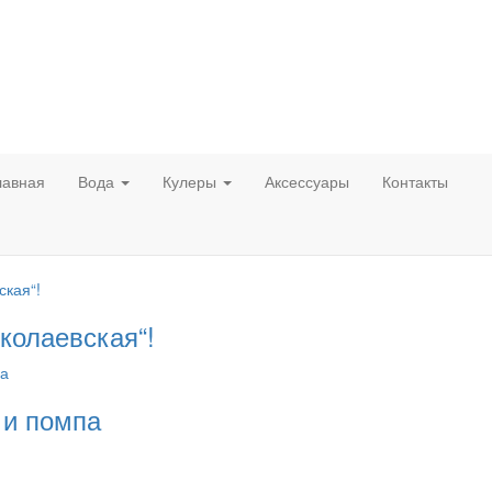
лавная
Вода
Кулеры
Аксессуары
Контакты
колаевская“!
 и помпа