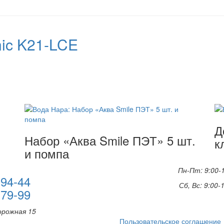
nic K21-LCE
Д
Набор «Аква Smile ПЭТ» 5 шт.
к
и помпа
Пн-Пт: 9:00-
-94-44
Сб, Вс: 9:00-
-79-99
орожная 15
Пользовательское соглашение