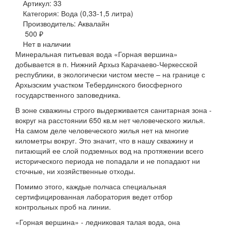
Артикул: 33
Категория: Вода (0,33-1,5 литра)
Производитель: Аквалайн
500 ₽
Нет в наличии
Минеральная питьевая вода «Горная вершина»
добывается в п. Нижний Архыз Карачаево-Черкесской
республики, в экологически чистом месте – на границе с
Архызским участком Тебердинского биосферного
государственного заповедника.
В зоне скважины строго выдерживается санитарная зона -
вокруг на расстоянии 650 кв.м нет человеческого жилья.
На самом деле человеческого жилья нет на многие
километры вокруг. Это значит, что в нашу скважину и
питающий ее слой подземных вод на протяжении всего
исторического периода не попадали и не попадают ни
сточные, ни хозяйственные отходы.
Помимо этого, каждые полчаса специальная
сертифицированная лаборатория ведет отбор
контрольных проб на линии.
«Горная вершина» - ледниковая талая вода, она