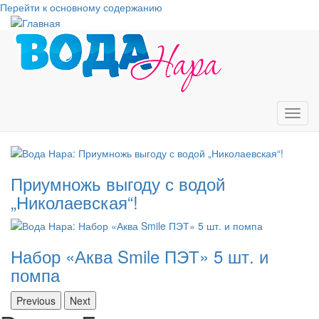
Перейти к основному содержанию
Toggl
navig
Приумножь выгоду с водой
„Николаевская“!
Набор «Аква Smile ПЭТ» 5 шт. и
помпа
Previous
Next