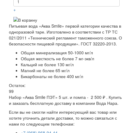
+
Питьевая вода «Аква Smile» первой категории качества в
одноразовой таре. Изготовлено в соответствии с ТР ТС
021/2011 «Технический регламент таможенного союза. О
безопасности пищевой продукции». ГОСТ 32220-2013.
Общая минерализация 50-1000 мг/л
Общая жесткость не более 7 мг-экв/л
Кальций не более 130 мг/л
Магний не более 65 мг/л
Бикарбонаты не более 400 мг/л
Остаток:
99
Набор «Аква Smile ПЭТ» 5 шт. и помпа - 2 500 ₽ . Купить
и заказать бесплатную доставку в компании Вода Нара.
Если вы не смогли найти интересующий вас товар или
хотите уточнить детали доставки, то можно связаться с
нами по следующим телефонам:
+7 (968) 968-94-44