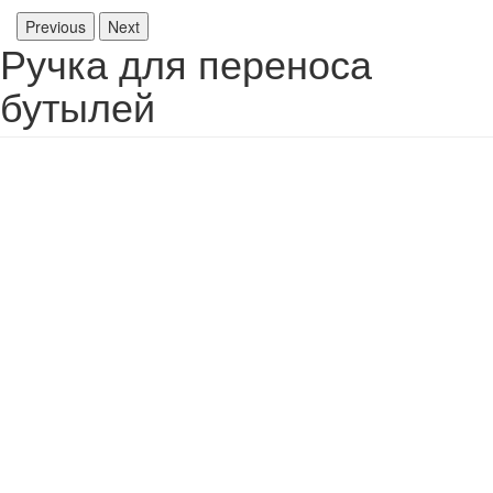
Previous
Next
Ручка для переноса
бутылей