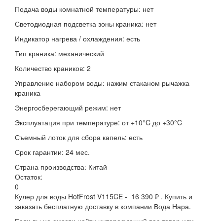
Подача воды комнатной температуры: нет
Светодиодная подсветка зоны краника: нет
Индикатор нагрева / охлаждения: есть
Тип краника: механический
Количество краников: 2
Управление набором воды: нажим стаканом рычажка
краника
Энергосберегающий режим: нет
Эксплуатация при температуре: от +10°C до +30°C
Съемный лоток для сбора капель: есть
Срок гарантии: 24 мес.
Страна производства: Китай
Остаток:
0
Кулер для воды HotFrost V115CE - 16 390 ₽ . Купить и
заказать бесплатную доставку в компании Вода Нара.
Если вы не смогли найти интересующий вас товар или