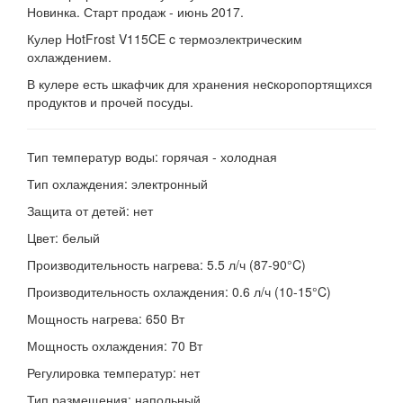
Новинка. Старт продаж - июнь 2017.
Кулер HotFrost V115CE c термоэлектрическим
охлаждением.
В кулере есть шкафчик для хранения неcкоропортящихся
продуктов и прочей посуды.
Тип температур воды: горячая - холодная
Тип охлаждения: электронный
Защита от детей: нет
Цвет: белый
Производительность нагрева: 5.5 л/ч (87-90°C)
Производительность охлаждения: 0.6 л/ч (10-15°C)
Мощность нагрева: 650 Вт
Мощность охлаждения: 70 Вт
Регулировка температур: нет
Тип размещения: напольный