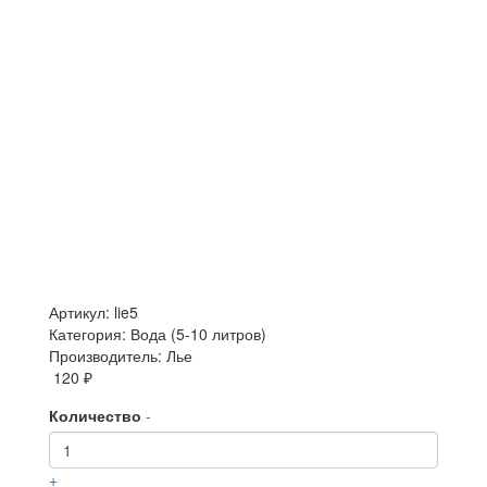
Артикул: lie5
Категория: Вода (5-10 литров)
Производитель: Лье
120 ₽
Количество
-
+